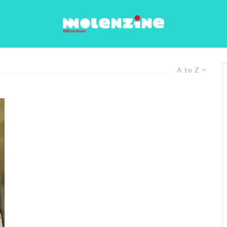
A to Z