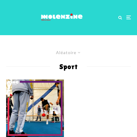
Aléatoire
Sport