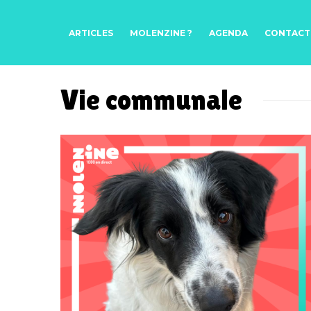
ARTICLES
MOLENZINE ?
AGENDA
CONTACT
Vie communale