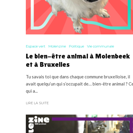
Espace vert
Molenzine
Politique
Vie communale
Le bien-être animal à Molenbeek
et à Bruxelles
Tu savais toi que dans chaque commune bruxelloise, il
avait quelqu’un qui s’occupait de… bien-être animal ? C
qui a...
LIRE LA SUITE