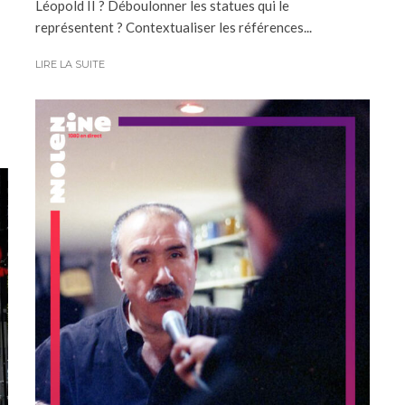
Léopold II ? Déboulonner les statues qui le
représentent ? Contextualiser les références...
LIRE LA SUITE