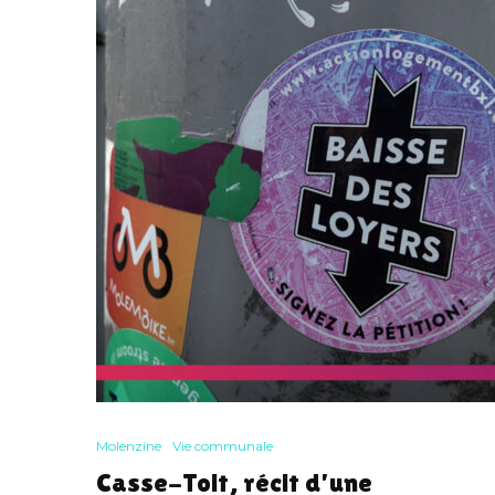
Molenzine
Vie communale
Casse-Toit, récit d’une