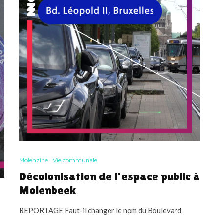
Molenzine
Vie communale
Décolonisation de l’espace public à
Molenbeek
REPORTAGE Faut-il changer le nom du Boulevard