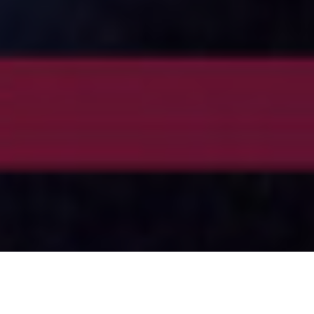
Dans ce deuxième live de Molenzine, les